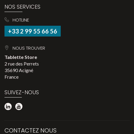
NOS SERVICES
HOTLINE
+33 2 99 55 66 56
NOUS TROUVER
Tablette Store
2 rue des Perrets
35690 Acigné
France
SUIVEZ-NOUS
CONTACTEZ NOUS