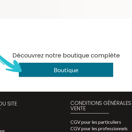
Découvrez notre boutique complète
Boutique
CONDITIONS GÉNÉRALES
DU SITE
VENTE
CGV pour les particuliers
CGV pour les professionnels
IER