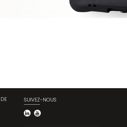
 DE
SUIVEZ-NOUS