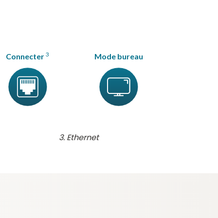
3
Connecter
Mode bureau
Ethernet