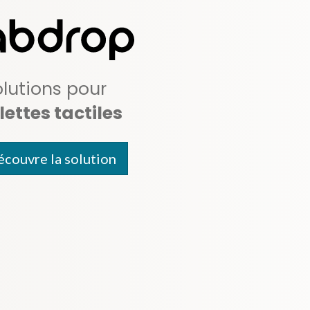
olutions pour
lettes tactiles
écouvre la solution