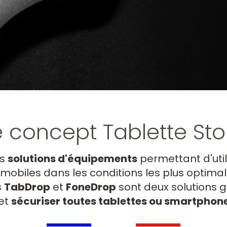
e concept Tablette Sto
es
solutions d'équipements
permettant d'util
obiles dans les conditions les plus optimal
s
TabDrop
et
FoneDrop
sont deux solutions 
et
sécuriser toutes tablettes ou smartphon