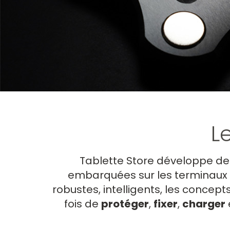
L
Tablette Store développe d
embarquées sur les terminaux m
robustes, intelligents, les concept
fois de
protéger
,
fixer
,
charger