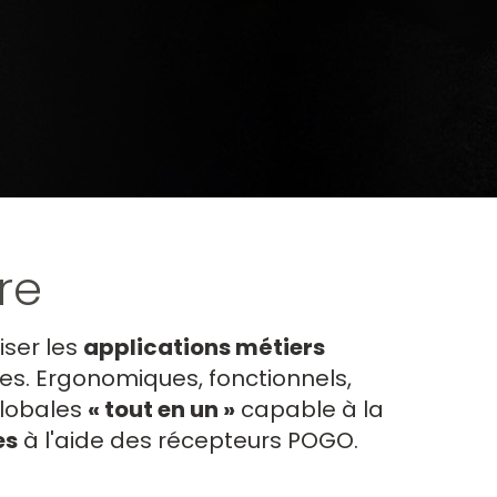
re
iser les
applications métiers
es. Ergonomiques, fonctionnels,
globales
« tout en un »
capable à la
es
à l'aide des récepteurs POGO.