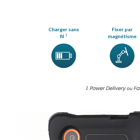
Charger sans
Fixer par
1
fil
magnétisme
Power Delivery
Fa
ou