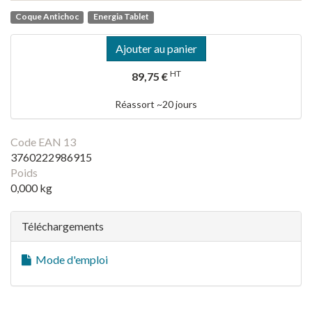
Coque Antichoc
Energia Tablet
Ajouter au panier
HT
89,75 €
Réassort ~20 jours
Code EAN 13
3760222986915
Poids
0,000 kg
Téléchargements
Mode d'emploi