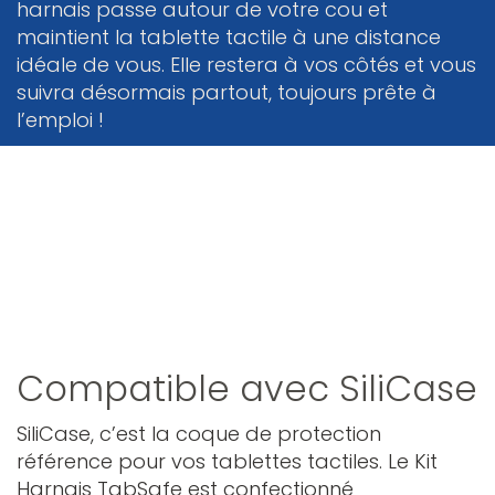
harnais passe autour de votre cou et
maintient la tablette tactile à une distance
idéale de vous. Elle restera à vos côtés et vous
suivra désormais partout, toujours prête à
l’emploi !
Compatible avec SiliCase
SiliCase, c’est la coque de protection
référence pour vos tablettes tactiles. Le Kit
Harnais TabSafe est confectionné