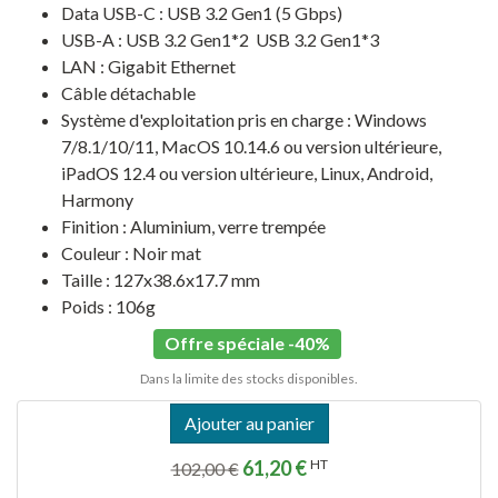
Data USB-C : USB 3.2 Gen1 (5 Gbps)
USB-A : USB 3.2 Gen1*2 USB 3.2 Gen1*3
LAN : Gigabit Ethernet
Câble détachable
Système d'exploitation pris en charge : Windows
7/8.1/10/11, MacOS 10.14.6 ou version ultérieure,
iPadOS 12.4 ou version ultérieure, Linux, Android,
Harmony
Finition : Aluminium, verre trempée
Couleur : Noir mat
Taille : 127x38.6x17.7 mm
Poids : 106g
Offre spéciale -40%
Dans la limite des stocks disponibles.
Ajouter au panier
61,20 €
HT
102,00 €