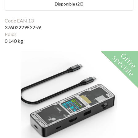
Disponible (20)
Code EAN 13
3760222983259
Poids
0,140 kg