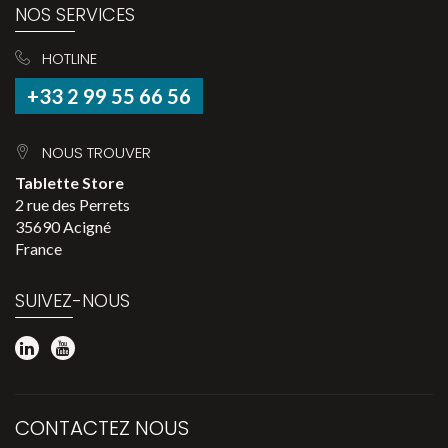
NOS SERVICES
HOTLINE
+33 2 99 55 66 56
NOUS TROUVER
Tablette Store
2 rue des Perrets
35690 Acigné
France
SUIVEZ-NOUS
CONTACTEZ NOUS