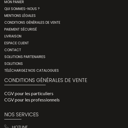
MON PANIER
QUI SOMMES-NOUS ?
MENTIONS LÉGALES
CONDITIONS GÉNÉRALES DE VENTE
PAIEMENT SÉCURISÉ
LIVRAISON
ESPACE CLIENT
CONTACT
SOLUTIONS PARTENAIRES
SOLUTIONS
TÉLÉCHARGEZ NOS CATALOGUES
CONDITIONS GÉNÉRALES DE VENTE
CGV pour les particuliers
CGV pour les professionnels
NOS SERVICES
HOTLINE