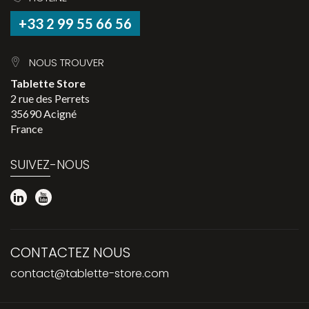
+33 2 99 55 66 56
NOUS TROUVER
Tablette Store
2 rue des Perrets
35690 Acigné
France
SUIVEZ-NOUS
CONTACTEZ NOUS
contact@tablette-store.com