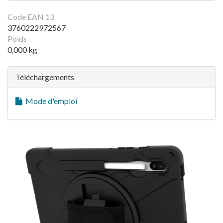
Code EAN 13
3760222972567
Poids
0,000 kg
Téléchargements
Mode d'emploi