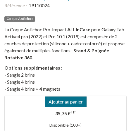
Référence :
19110024
Coque Antichoc
La Coque Antichoc Pro-Impact
ALLinCase
pour Galaxy Tab
Active4 pro (2022) et Pro 10.1 (2019) est composée de 2
couches de protection (silicone + cadre renforcé) et propose
également de multiples fonctions :
Stand & Poignée
Rotative 360.
Options supplémentaires :
- Sangle 2 brins
- Sangle 4 brins
- Sangle 4 brins + 4 magnets
Ajouter au panier
HT
35,75 €
Disponible (100+)