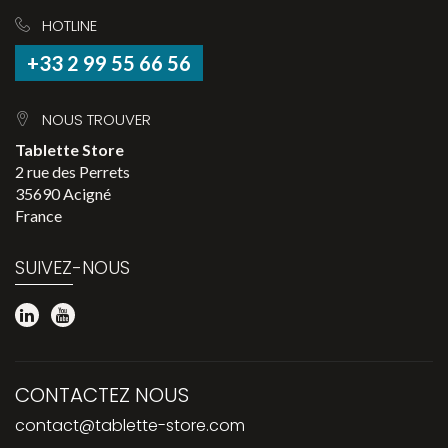
HOTLINE
+33 2 99 55 66 56
NOUS TROUVER
Tablette Store
2 rue des Perrets
35690 Acigné
France
SUIVEZ-NOUS
CONTACTEZ NOUS
contact@tablette-store.com