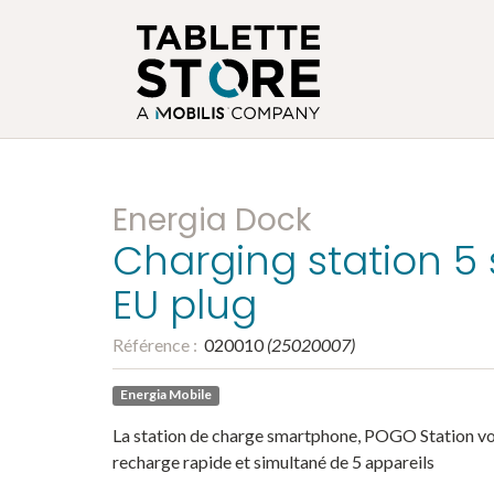
Energia Dock
Charging station 5 
EU plug
Référence :
020010
(
25020007
)
Energia Mobile
La station de charge smartphone, POGO Station vo
recharge rapide et simultané de 5 appareils