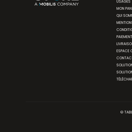
USAGES
MON PAN
QUI SOM
MENTION
CONDITI
PAIEMEN
LIVRAISO
ESPACE C
CONTAC
SOLUTIO
SOLUTIO
TÉLÉCHA
© TABL