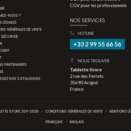
CGV pour les professionnels
IER
MES-NOUS ?
NOS SERVICES
S LÉGALES
ONS GÉNÉRALES DE VENTE
HOTLINE
T SÉCURISÉ
+33 2 99 55 66 56
N
LIENT
T
NOUS TROUVER
NS PARTENAIRES
Tablette Store
NS
2 rue des Perrets
RGEZ NOS CATALOGUES
35690 Acigné
France
ETTE STORE 2011-2026
CONDITIONS GÉNÉRALES DE VENTE
MENTIONS L
FRANÇAIS
ANGLAIS