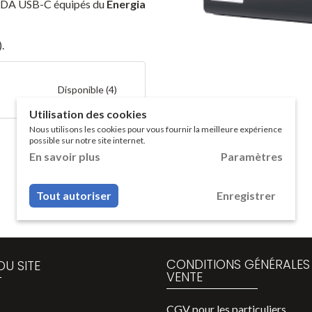
 PDA USB-C équipés du
Energia
.
Disponible (4)
Utilisation des cookies
Nous utilisons les cookies pour vous fournir la meilleure expérience
possible sur notre site internet.
En savoir plus
Paramètres
Tout autoriser
Enregistrer
CONDITIONS GÉNÉRALES
DU SITE
VENTE
CGV pour les particuliers