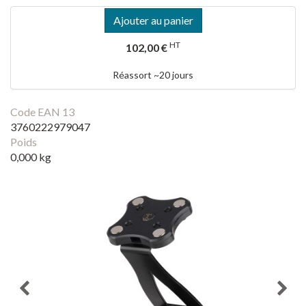
Ajouter au panier
HT
102,00 €
Réassort ~20 jours
Code EAN 13
3760222979047
Poids
0,000 kg