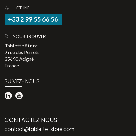
HOTLINE
+33 2 99 55 66 56
NOUS TROUVER
Tablette Store
2 rue des Perrets
35690 Acigné
France
SUIVEZ-NOUS
CONTACTEZ NOUS
contact@tablette-store.com