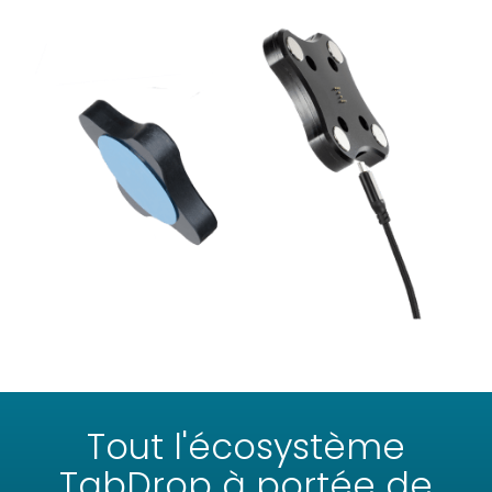
Tout l'écosystème
TabDrop à portée de