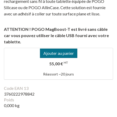
rechargement sans fil à toute tablette équipée de POGO
Silicase ou de POGO AllinCase. Cette solution est fournie
avec un adhésif à coller sur toute surface plane et lisse.
ATTENTION ! POGO MagBoost-T est livré sans câble
car vous pouvez utiliser le câble USB fourni avec votre
tablette.
Ajouter au panier
HT
55,00 €
Réassort ~20 jours
Code EAN 13
3760222978842
Poids
0,000 kg