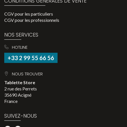
CONDITIONS GÉNÉRALES DE VENTE
CGV pour les particuliers
CGV pour les professionnels
NOS SERVICES
HOTLINE
+33 2 99 55 66 56
NOUS TROUVER
Tablette Store
2 rue des Perrets
35690 Acigné
France
SUIVEZ-NOUS